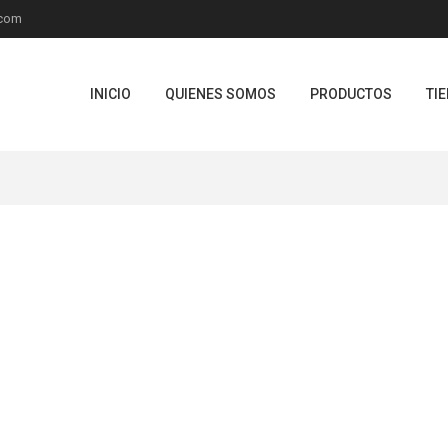
.com
INICIO
QUIENES SOMOS
PRODUCTOS
TI