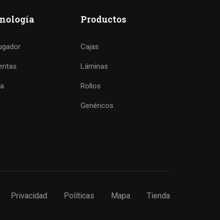
nología
Productos
ugador
Cajas
entas
Láminas
ta
Rollos
Genéricos
Privacidad
Políticas
Mapa
Tienda