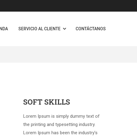
ENDA
SERVICIO AL CLIENTE
CONTÁCTANOS
SOFT SKILLS
Lorem Ipsum is simply dummy text of
the printing and typesetting industry.
Lorem Ipsum has been the industry’s