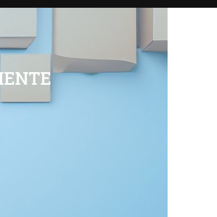
IENTE