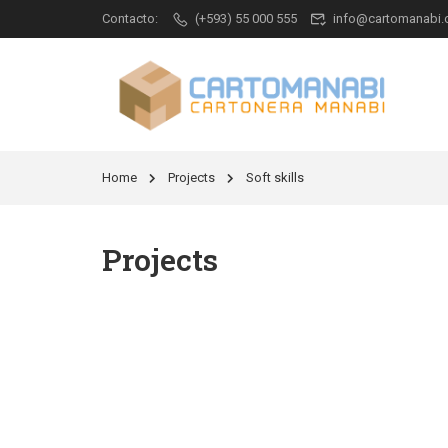
Contacto:
(+593) 55 000 555
info@cartomanabi
Home
Projects
Soft skills
Projects