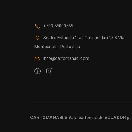
+593 55000555
Sector Estancia "Las Palmas" km 13.3 Vía
Montecristi - Portoviejo
info@cartomanabi.com
CARTOMANABI S.A.
la cartonera de
ECUADOR
pa