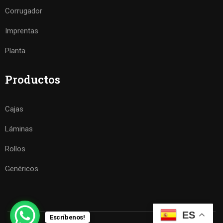
Corrugador
Imprentas
Planta
Productos
Cajas
Láminas
Rollos
Genéricos
ES
Escríbenos!