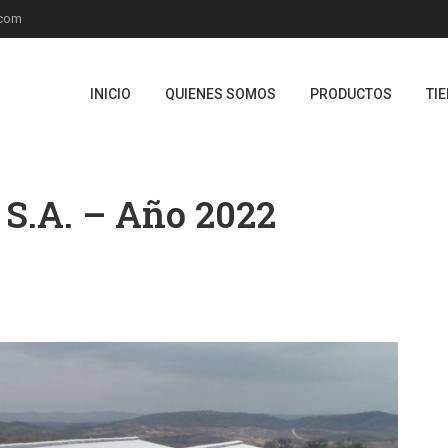
.com
INICIO
QUIENES SOMOS
PRODUCTOS
TI
 S.A. – Año 2022