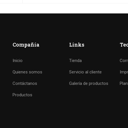
Compañía
Links
Te
Inicio
Tienda
Cor
Quienes somos
Servicio al cliente
Imp
Contáctanos
Galería de productos
Plan
Productos