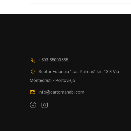
+593 55000555
Sector Estancia "Las Palmas" km 13.3 Vía
Montecristi - Portoviejo
info@cartomanabi.com