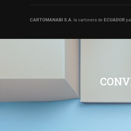
CARTOMANABI S.A.
la cartonera de
ECUADOR
pa
CONV