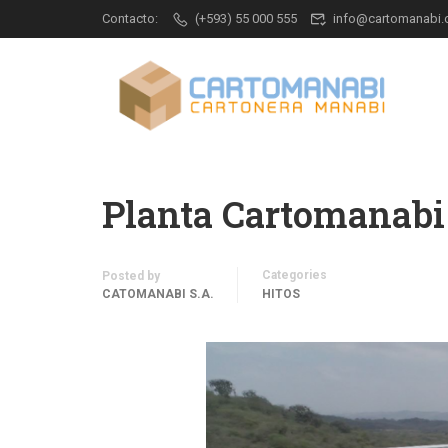
Contacto:
(+593) 55 000 555
info@cartomanabi
Planta Cartomanabi
Categories
Posted by
CATOMANABI S.A.
HITOS