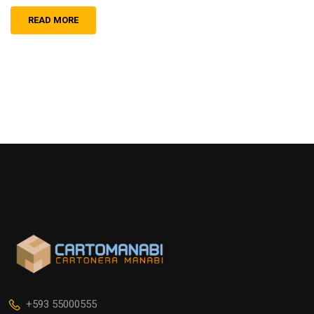
READ MORE
+593 55000555